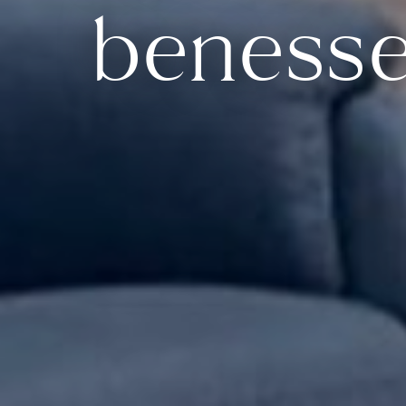
benesse