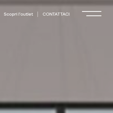
Scopri l'outlet
CONTATTACI